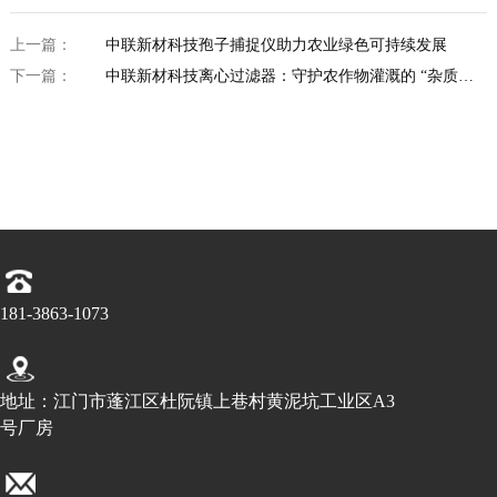
上一篇：
中联新材科技孢子捕捉仪助力农业绿色可持续发展
下一篇：
中联新材科技离心过滤器：守护农作物灌溉的 “杂质清
道夫”
181-3863-1073
地址：江门市蓬江区杜阮镇上巷村黄泥坑工业区A3
号厂房