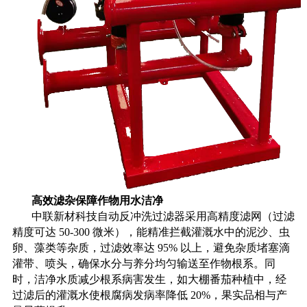
高效滤杂保障作物用水洁净
中联新材科技自动反冲洗过滤器采用高精度滤网（过滤
精度可达
50-300 微米），能精准拦截灌溉水中的泥沙、虫
卵、藻类等杂质，过滤效率达 95% 以上，避免杂质堵塞滴
灌带、喷头，确保水分与养分均匀输送至作物根系。同
时，洁净水质减少根系病害发生，如大棚番茄种植中，经
过滤后的灌溉水使根腐病发病率降低 20%，果实品相与产