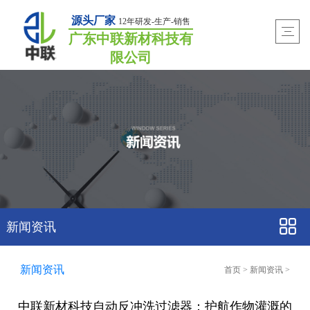
源头厂家
12年研发-生产-销售
广东中联新材科技有
限公司
新闻资讯
新闻资讯
首页
>
新闻资讯
>
中联新材科技自动反冲洗过滤器：护航作物灌溉的