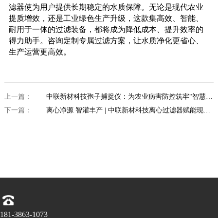
滤器使为用户提供长期稳定的水质保障。无论是现代农业
提质增效，还是工业绿色生产升级，这款集高效、智能、
耐用于一体的过滤装备，都将成为降低成本、提升效率的
得力助手。咨询定制专属过滤方案，让水质净化更省心、
生产运营更高效。
上一篇：
中联新材科技孢子捕捉仪：为农业病害防控筑牢“智慧防
线”
下一篇：
离心净源 智灌丰产 | 中联新材科技离心过滤器赋能现代
农业升级
181-3863-1073