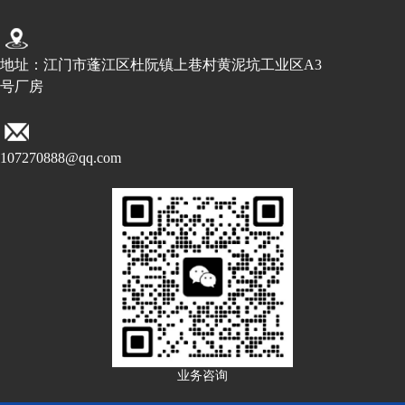
地址：江门市蓬江区杜阮镇上巷村黄泥坑工业区A3
号厂房
107270888@qq.com
业务咨询