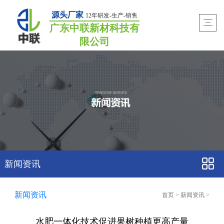
源头厂家
12年研发-生产-销售
广东中联新材科技有
限公司
新闻资讯
新闻资讯
首页
>
新闻资讯
>
水肥一体化技术促进果树种植更高产量