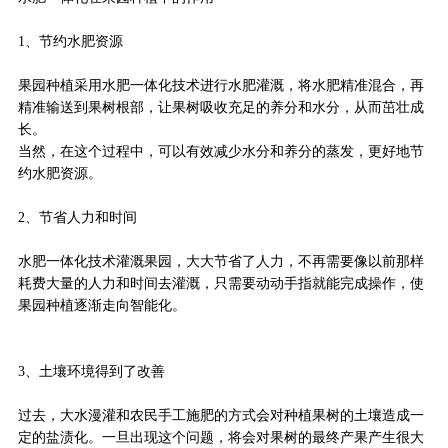
1、节约水肥资源
果园种植采用水肥一体化技术进行水肥灌溉，将水肥精准混合，再
精准输送到果树根部，让果树吸收充足的养分和水分，从而茁壮成
长。
当然，在这个过程中，可以有效减少水分和养分的蒸发，更好地节
约水肥资源。
2、节省人力和时间
水肥一体化技术灌溉果园，大大节省了人力，不再需要像以前那样
耗费大量的人力和时间去灌溉，只需要动动手指就能完成操作，使
果园种植逐渐走向智能化。
3、土壤环境得到了改善
过去，大水漫灌和农民手工施肥的方式会对种植果树的土壤造成一
定的盐渍化。一旦出现这个问题，将会对果树的最终产果产生很大