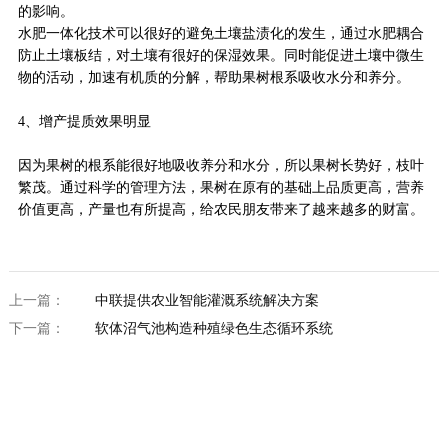
的影响。
水肥一体化技术可以很好的避免土壤盐渍化的发生，通过水肥耦合
防止土壤板结，对土壤有很好的保湿效果。同时能促进土壤中微生
物的活动，加速有机质的分解，帮助果树根系吸收水分和养分。
4、增产提质效果明显
因为果树的根系能很好地吸收养分和水分，所以果树长势好，枝叶
繁茂。通过科学的管理方法，果树在原有的基础上品质更高，营养
价值更高，产量也有所提高，给农民朋友带来了越来越多的财富。
上一篇：
中联提供农业智能灌溉系统解决方案
下一篇：
软体沼气池构造种殖绿色生态循环系统