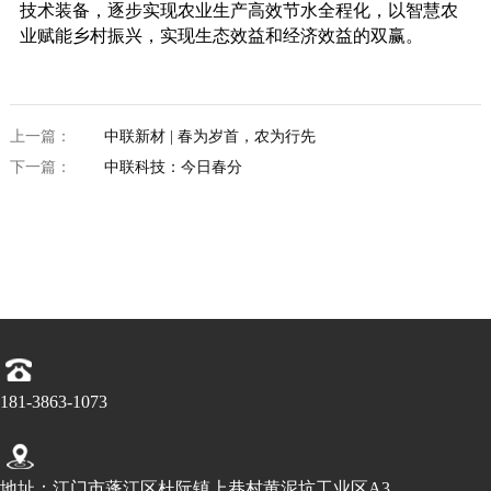
技术装备，逐步实现农业生产高效节水全程化，以智慧农
业赋能乡村振兴，实现生态效益和经济效益的双赢。
上一篇：
中联新材 | 春为岁首，农为行先
下一篇：
中联科技：今日春分
181-3863-1073
地址：江门市蓬江区杜阮镇上巷村黄泥坑工业区A3