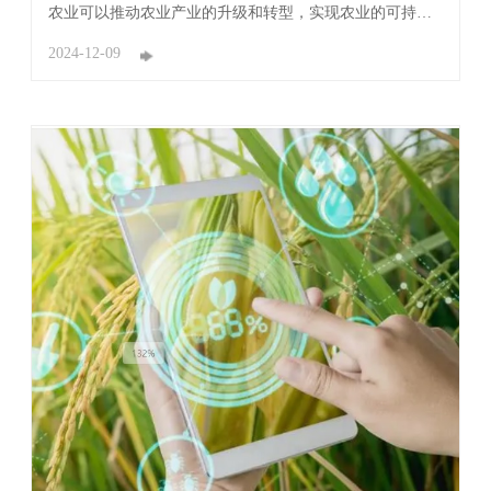
农业可以推动农业产业的升级和转型，实现农业的可持续
发展。通过引入先进的技术和管理理念，可以提高农业生
产的效率和质量，提升农业产业的竞争力。 广东中联新材
2024-12-09
科技有限公司利用物联网、大数据、人工智能等技术可以
实现农业生产的智能化管理，提高生产效率和质 ...