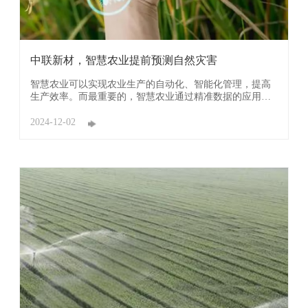
中联新材，智慧农业提前预测自然灾害
智慧农业可以实现农业生产的自动化、智能化管理，提高
生产效率。而最重要的，智慧农业通过精准数据的应用可
以帮助农民提前预测自然灾害，采取相应的措施进行防
范，降低减产风险。 广东中联新材科技有限公司利用“爱农
2024-12-02
云”智慧平台气象数据的分析，可以提前预测暴雨、干旱、
霜冻等自然灾害，农民可以采取相应的措施进 ...