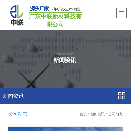
源头厂家
12年研发-生产-销售
广东中联新材科技有
限公司
新闻资讯
公司动态
首页
>
新闻资讯
>
公司动态