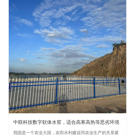
中联科技数字软体水窖，适合高寒高热等恶劣环境
我国是一个农业大国，农田水利建设同农业生产的关系紧