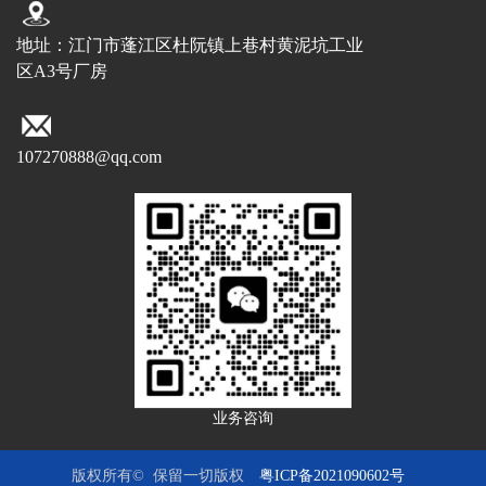
地址：江门市蓬江区杜阮镇上巷村黄泥坑工业
区A3号厂房
107270888@qq.com
业务咨询
版权所有© 保留一切版权
粤ICP备2021090602号