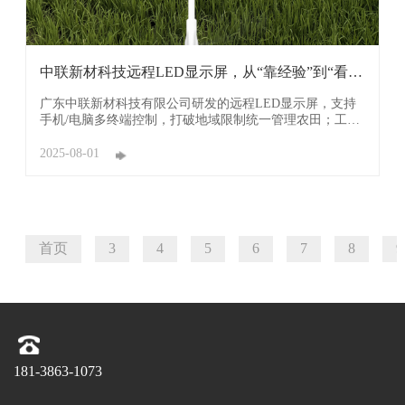
中联新材科技远程LED显示屏，从“靠经验”到“看屏
幕 ...
广东中联新材科技有限公司研发的远程LED显示屏，支持
手机/电脑多终端控制，打破地域限制统一管理农田；工业
级防水设计适应大棚环境，结合数据分析优化种植决策，
长期可降低40%运营成本，推动传统农业向数字化转型升
2025-08-01
级。 一、全场景环境精准监控 ?实时数据可视化? 集成温湿
度、光照、土壤墒情、C ...
首页
3
4
5
6
7
8
9
181-3863-1073