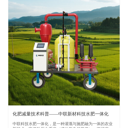
化肥减量技术科普——中联新材科技水肥一体化
中联科技水肥一体化，是一种灌溉与施肥融为一体的农业