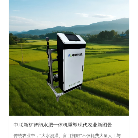
中联新材智能水肥一体机重塑现代农业新图景
传统农业中，“大水漫灌、盲目施肥”不仅耗费大量人工与