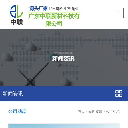
源头厂家
12年研发-生产-销售
广东中联新材科技有
限公司
新闻资讯
公司动态
首页
>
新闻资讯
>
公司动态