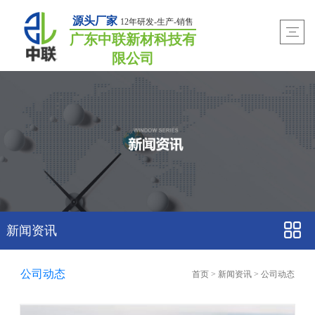
源头厂家
12年研发-生产-销售
广东中联新材科技有
限公司
新闻资讯
公司动态
首页
>
新闻资讯
>
公司动态