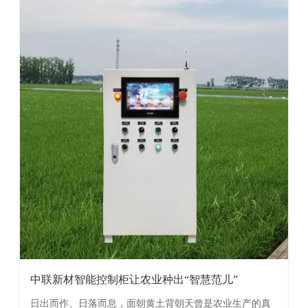
中联新材智能控制柜让农业种出“智慧范儿”
日出而作、日落而息，面朝黄土背朝天曾是农业生产的真